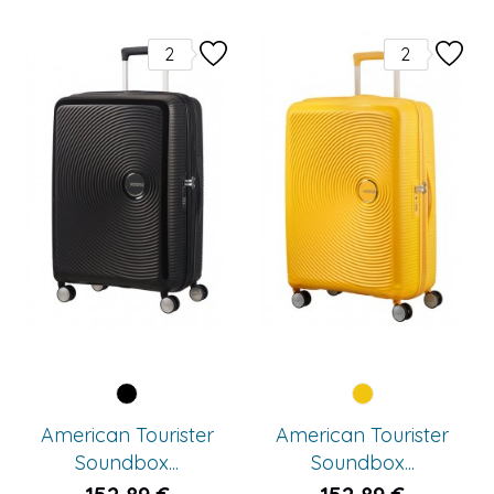
2
3
Amarillo
Amarillo
American Tourister
American Tourister
Soundbox...
Soundbox...