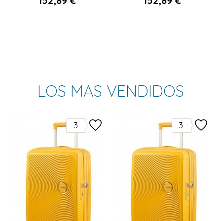
152,89 €
136,36 €
LOS MAS VENDIDOS
3
3