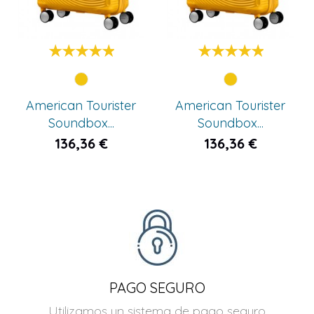
Amarillo
Amarillo
American Tourister
American Tourister
Soundbox...
Soundbox...
136,36 €
136,36 €
PAGO SEGURO
Utilizamos un sistema de pago seguro