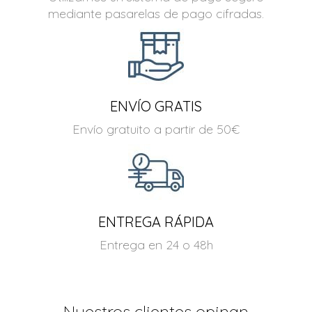
mediante pasarelas de pago cifradas.
ENVÍO GRATIS
Envío gratuito a partir de 50€
ENTREGA RÁPIDA
Entrega en 24 o 48h
Nuestros clientes opinan