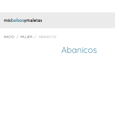
INICIO
MUJER
ABANICOS
Abanicos