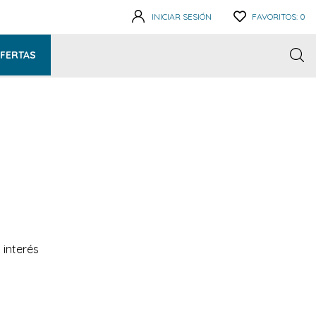
INICIAR SESIÓN
FAVORITOS:
0
FERTAS
 interés