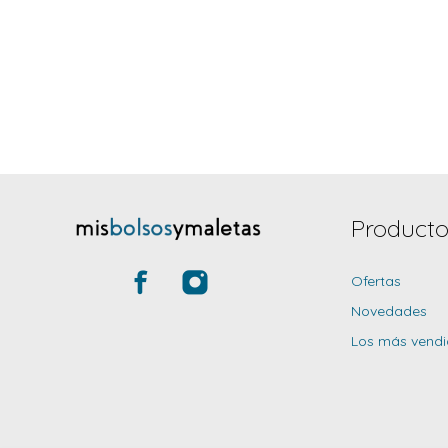
Producto
Ofertas
Novedades
Los más vend