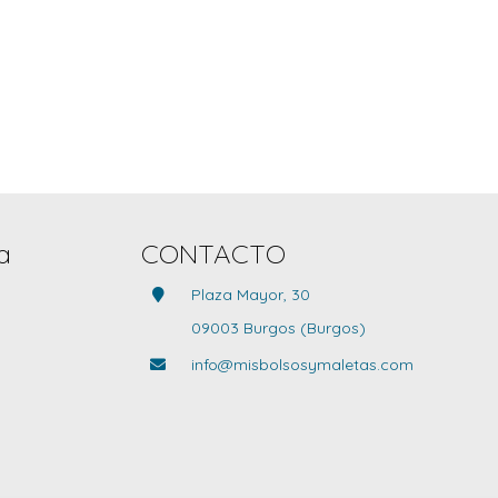
a
CONTACTO
Plaza Mayor, 30
09003 Burgos (Burgos)
info@misbolsosymaletas.com