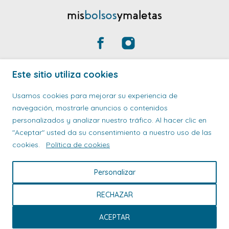
Productos

Este sitio utiliza cookies
Usamos cookies para mejorar su experiencia de
Ayuda

navegación, mostrarle anuncios o contenidos
personalizados y analizar nuestro tráfico. Al hacer clic en
Tu cuenta

"Aceptar" usted da su consentimiento a nuestro uso de las
cookies.
Política de cookies
Contacto

Personalizar
RECHAZAR
Copyright © 2026 misbolsosymaletas.es - Desarrollado
por Enigmo
ACEPTAR