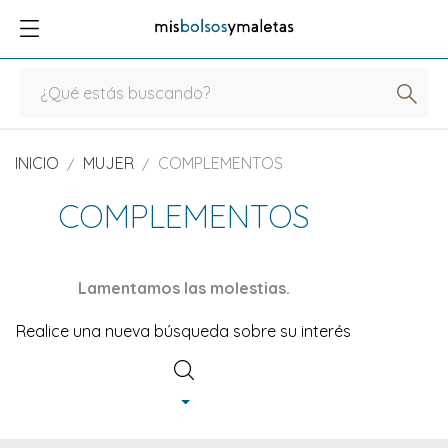
INICIO
MUJER
COMPLEMENTOS
COMPLEMENTOS
Lamentamos las molestias.
Realice una nueva búsqueda sobre su interés